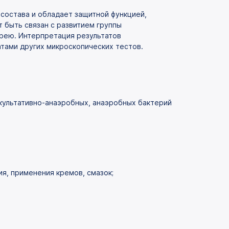
состава и обладает защитной функцией,
 быть связан с развитием группы
рею. Интерпретация результатов
атами других микроскопических тестов.
культативно-анаэробных, анаэробных бактерий
я, применения кремов, смазок;