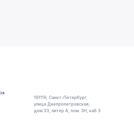
ра
191119, Санкт-Петербург,
улица Днепропетровская,
дом 33, литер А, пом. 3Н, каб 3