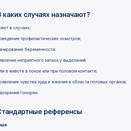
В каких случаях назначают?
яют в случаях:
оведение профилактических осмотров;
анирование беременности;
явление неприятного запаха у выделений;
ли в животе в покое или при половом контакте;
оявление чувства зуда и жжения в области половых органов;
дозрение гонореи.
Стандартные референсы
лые