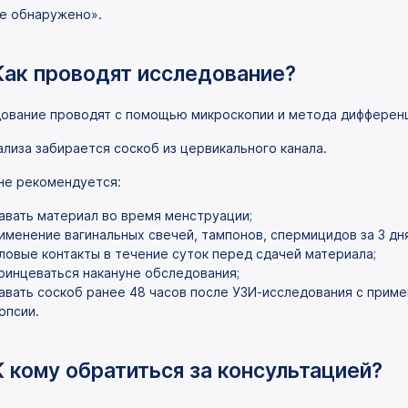
е обнаружено».
Как проводят исследование?
ование проводят с помощью микроскопии и метода дифференц
ализа забирается соскоб из цервикального канала.
не рекомендуется:
авать материал во время менструации;
именение вагинальных свечей, тампонов, спермицидов за 3 дн
ловые контакты в течение суток перед сдачей материала;
ринцеваться накануне обследования;
авать соскоб ранее 48 часов после УЗИ-исследования с приме
опсии.
К кому обратиться за консультацией?