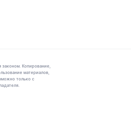
 законом. Копирование,
ользование материалов,
зможно только с
ладателя.