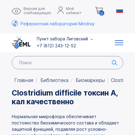
Версия для
Мой
слабовидящих
кабинет
0
Референтная лаборатория Mindray
Пункт забора Лиговский
+7 (812) 243-12-52
Главная
Библиотека
Биомаркеры
Clostridiu
Clostridium difficile токсин А,
кал качественно
Нормальная микрофлора обеспечивает
постоянство биохимического состава и обладает
защитной функцией, подавляя рост условно-