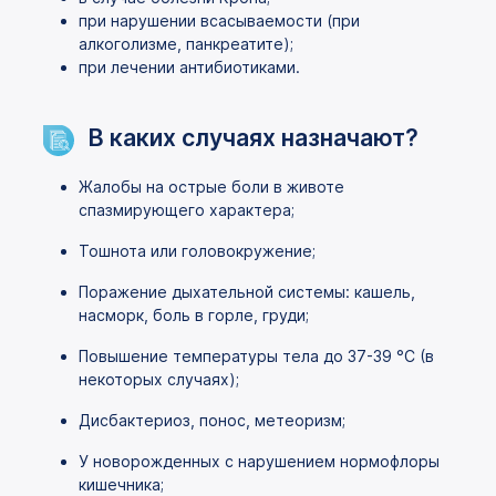
при нарушении всасываемости (при
алкоголизме, панкреатите);
при лечении антибиотиками.
В каких случаях назначают?
Жалобы на острые боли в животе
спазмирующего характера;
Тошнота или головокружение;
Поражение дыхательной системы: кашель,
насморк, боль в горле, груди;
Повышение температуры тела до 37-39 °C (в
некоторых случаях);
Дисбактериоз, понос, метеоризм;
У новорожденных с нарушением нормофлоры
кишечника;