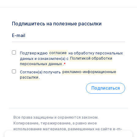
Подпишитесь на полезные рассылки
Подтверждаю
согласие
на обработку персональных
данных и ознакомлен(а) с
Политикой обработки
персональных данных
.
*
Согласен(а) получать
рекламно-информационные
рассылки
.
Подписаться
Все права защищены и охраняются законом.
Копирование, тиражирование, а равно иное
использование материалов, размещенных на сайте e-m-
l.ru возможно только с письменного разрешения