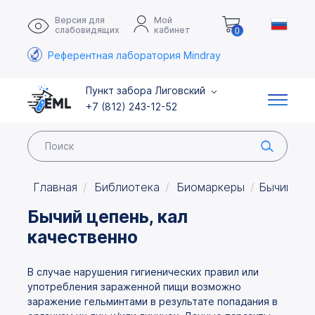
Версия для
Мой
слабовидящих
кабинет
0
Референтная лаборатория Mindray
Пункт забора Лиговский
+7 (812) 243-12-52
Главная
Библиотека
Биомаркеры
Бычий цеп
Бычий цепень, кал
качественно
В случае нарушения гигиенических правил или
употребления зараженной пищи возможно
заражение гельминтами в результате попадания в